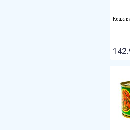
Прошу к столу
Пчелиный доктор
Каша р
Разносольников
Резервный продукт
142.
Рузком
Саранский консервный
завод
Семейный запас
Сербская Зимница
Скатерть-Самобранка
Слонимский мясокомбинат
Слуцкий мясокомбинат