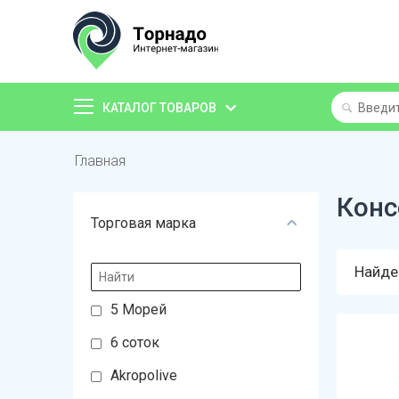
КАТАЛОГ ТОВАРОВ
Главная
Кон
Торговая марка
Найде
5 Морей
6 соток
Akropolive