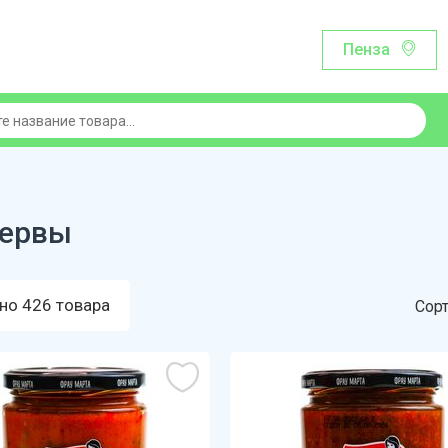
Пенза
сервы
но 426 товара
Сорт