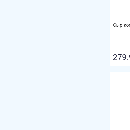
Сыр ко
279.