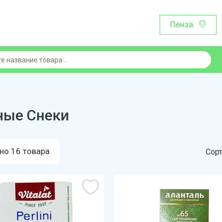
Пенза
ые Снеки
но 16 товара
Сорт