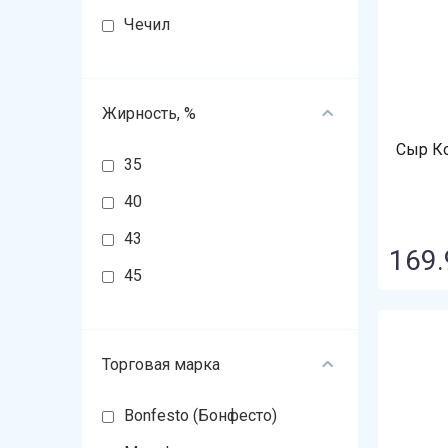
Чечил
Жирность, %
Сыр Ко
35
40
43
169.
45
Торговая марка
Bonfesto (Бонфесто)