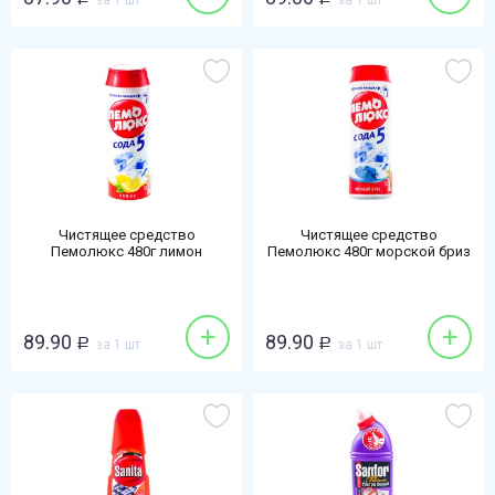
за 1 шт
за 1 шт
Чистящее средство
Чистящее средство
Пемолюкс 480г лимон
Пемолюкс 480г морской бриз
+
+
89.90
89.90
Р
за 1 шт
Р
за 1 шт