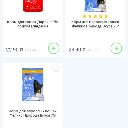
Корм для кошек Дарлинг 75г
Корм для взрослых кошек
подлива/индейка
Феликс Природа Вкуса 75г
говядина в соусе
+
+
22.90
23.90
Р
за 1 шт
Р
за 1 шт
Корм для взрослых кошек
Феликс Природа Вкуса 75г
курица в соусе