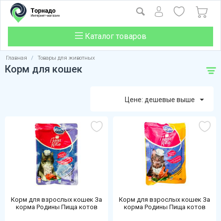
Каталог товаров
Главная
/
Товары для животных
Корм для кошек
Цене: дешевые выше
Корм для взрослых кошек За
Корм для взрослых кошек За
корма Родины Пища котов
корма Родины Пища котов
85г говядина в соусе
85г курица в соусе