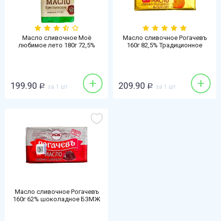
Масло сливочное Моё
Масло сливочное Рогачевъ
любимое лето 180г 72,5%
160г 82,5% Традиционное
Крестьянское БЗМЖ
БЗМЖ
+
+
199.90
209.90
Р
за 1 шт
Р
за 1 шт
Масло сливочное Рогачевъ
160г 62% шоколадное БЗМЖ