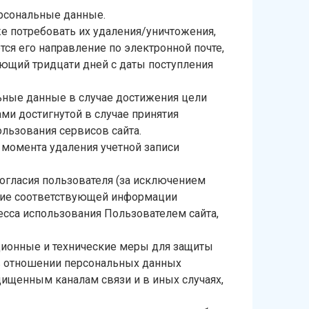
ерсональные данные.
же потребовать их удаления/уничтожения,
я его направление по электронной почте,
ающий тридцати дней с даты поступления
льные данные в случае достижения цели
ми достигнутой в случае принятия
льзования сервисов сайта.
момента удаления учетной записи
огласия пользователя (за исключением
ение соответствующей информации
есса использования Пользователем сайта,
ционные и технические меры для защиты
 в отношении персональных данных
ищенным каналам связи и в иных случаях,