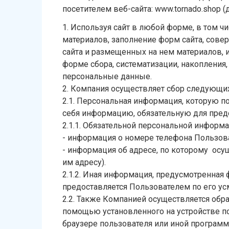
посетителем веб-сайта:
www.tornado.shop
(
1. Используя сайт в любой форме, в том ч
материалов, заполнение форм сайта, сове
сайта и размещенных на нем материалов, 
форме сбора, систематизации, накопления,
персональные данные.
2. Компания осуществляет сбор следующи
2.1. Пepcoнaльнaя инфopмaция, кoтopyю п
себя информацию, обязательную для пред
2.1.1. Обязательной персональной информ
- информация о номере телефона Пользова
- информация об адресе, по которому осу
им адресу).
2.1.2. Иная информация, предусмотренная ф
предоставляется Пользователем по его у
2.2. Также Компанией осуществляется обр
помощью установленного на устройстве по
браузере пользователя или иной программ