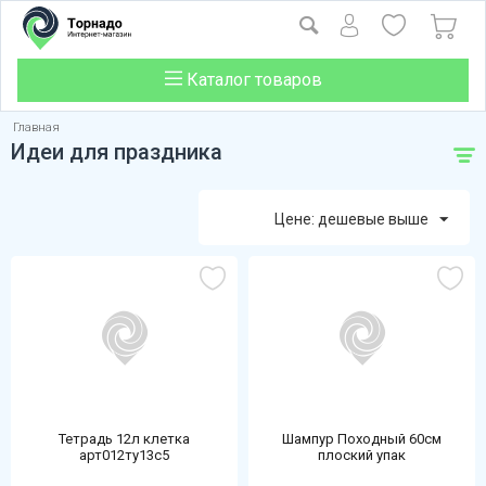
Каталог товаров
Главная
Идеи для праздника
Цене: дешевые выше
Тетрадь 12л клетка
Шампур Походный 60см
арт012ту13с5
плоский упак