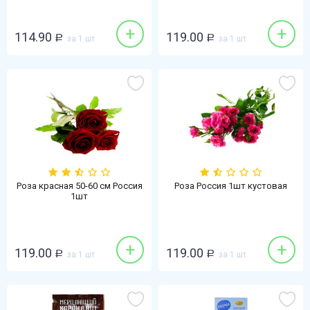
+
+
114.90
119.00
Р
за 1 шт
Р
за 1 шт
Роза красная 50-60 см Россия
Роза Россия 1шт кустовая
1шт
+
+
119.00
119.00
Р
за 1 шт
Р
за 1 шт