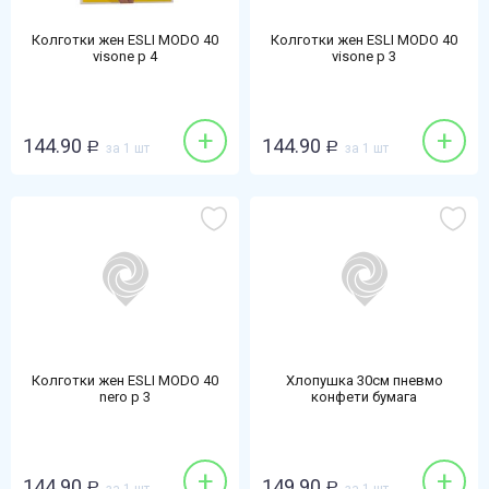
Колготки жен ESLI MODO 40
Колготки жен ESLI MODO 40
visone р 4
visone р 3
+
+
144.90
144.90
Р
за 1 шт
Р
за 1 шт
Колготки жен ESLI MODO 40
Хлопушка 30см пневмо
nero р 3
конфети бумага
+
+
144.90
149.90
Р
Р