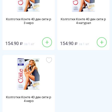
Колготки Конте 40 ден сити р
Колготки Конте 40 ден сити р
3 неро
4 натурал
+
+
154.90
154.90
Р
за 1 шт
Р
за 1 шт
Колготки Конте 40 ден сити р
4 неро