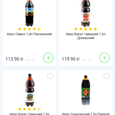
Квас Самко 1,4л Пензенский
Квас Букет Чувашии 1,5л
Домашний
+
+
113.90
119.90
Р
за 1 шт
Р
за 1 шт
Квас Букет Чувашии 1,5л
Квас Очаковский 1,5л Ржаной