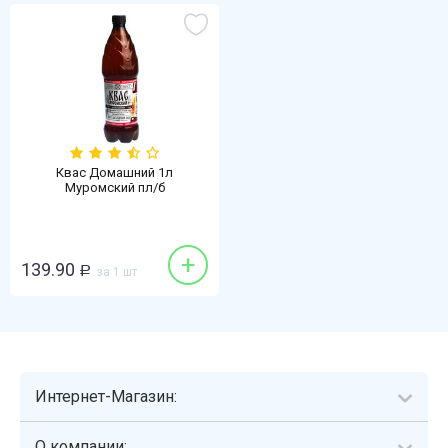
Квас Домашний 1л
Муромский пл/б
+
139.90
Р
за 1 шт
Интернет-Магазин:
О компании: