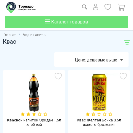
Каталог товаров
Главная
/
Вода и напитки
Квас
Цене: дешевые выше
Квасной напиток Эридан 1,5л
Квас Желтая Бочка 0,5л
хлебный
живого брожения