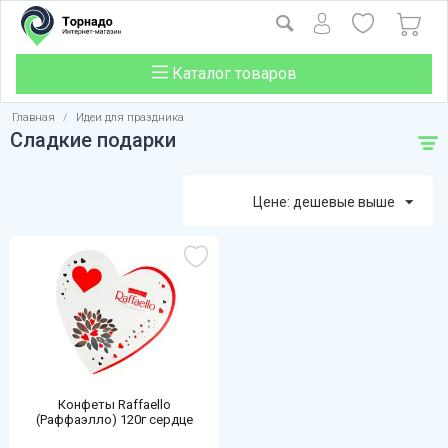
Каталог товаров
Главная
/
Идеи для праздника
Сладкие подарки
Цене: дешевые выше
Конфеты Raffaello
(Раффаэлло) 120г сердце