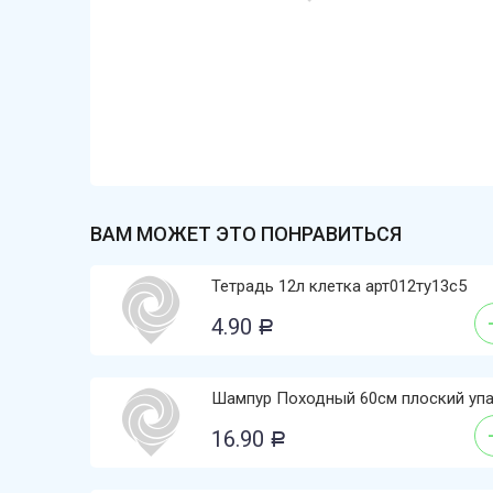
ВАМ МОЖЕТ ЭТО ПОНРАВИТЬСЯ
Тетрадь 12л клетка арт012ту13с5
4.90
Р
Шампур Походный 60см плоский уп
16.90
Р