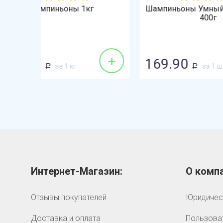
Шампиньоны Умный Шампиньон
Во
400г
+
+
169.90
99.
за 1 шт
Р
Интернет-Магазин:
О компа
Отзывы покупателей
Юридичес
Доставка и оплата
Пользова