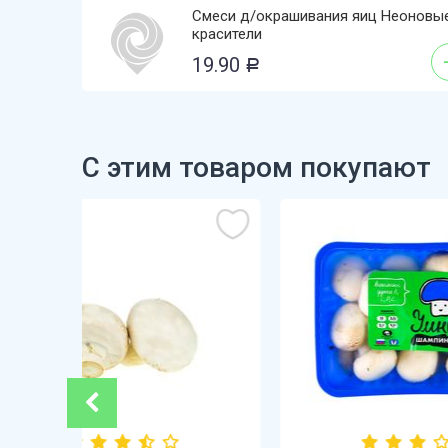
Смеси д/окрашивания яиц Неоновы
красители
19.90
Р
С этим товаром покупают