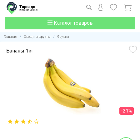
Каталог товаров
Главная
/
Овощи и фрукты
/
Фрукты
Бананы 1кг
-21%