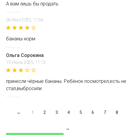
А вам лишь бы продать.
06 Июл 2025, 11:56
бананы норм
Ольга Сорокина
19 Июнь 2025, 11:13
принесли чёрные бананы. Ребёнок посмотрел,есть не
стал,выбросили
1
2
3
4
5
6
7
8