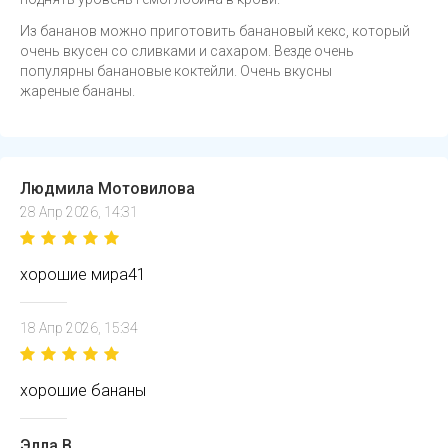
Из бананов можно приготовить банановый кекс, который
очень вкусен со сливками и сахаром. Везде очень
популярны банановые коктейли. Очень вкусны
жареные бананы.
Людмила Мотовилова
28 Апр 2026, 14:31
хорошие мира41
18 Апр 2026, 15:34
хорошие бананы
Элла В