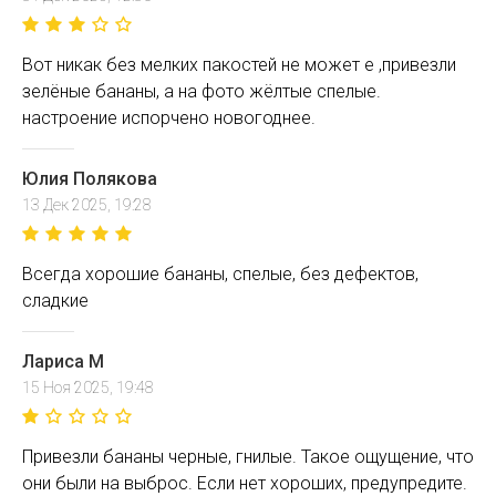
Вот никак без мелких пакостей не может е ,привезли
зелёные бананы, а на фото жёлтые спелые.
настроение испорчено новогоднее.
Юлия Полякова
13 Дек 2025, 19:28
Всегда хорошие бананы, спелые, без дефектов,
сладкие
Лариса М
15 Ноя 2025, 19:48
Привезли бананы черные, гнилые. Такое ощущение, что
они были на выброс. Если нет хороших, предупредите.