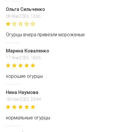
Ольга Сильченко
08 Фев 2026, 13:36
Огурцы вчера привезли мороженые
Марина Коваленко
17 Янв 2026, 18:26
хорошие огурцы
Нина Наумова
18 Ноя 2025, 23:44
нормальные огурцы