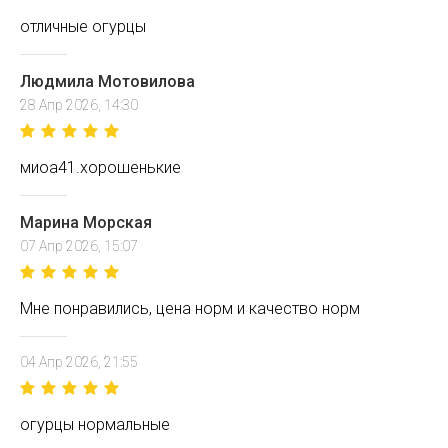
отличные огурцы
Людмила Мотовилова
28 Апр 2026, 14:30
миоа41.хорошенькие
Марина Морская
07 Апр 2026, 15:07
Мне понравились, цена норм и качество норм
04 Апр 2026, 21:55
огурцы нормальные