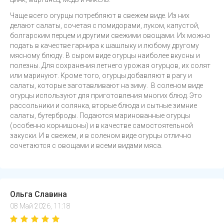
Чаще всего огурцы потребляют в свежем виде. Из них
делают салаты, сочетая с помидорами, луком, капустой,
болгарским перцем и другими свежими овощами. Их можно
подать в качестве гарнира к шашлыку и любому другому
мясному блюду. В сыром виде огурцы наиболее вкусны и
полезны. Для сохранения летнего урожая огурцов, их солят
или маринуют. Кроме того, огурцы добавляют в рагу и
салаты, которые заготавливают на зиму. В соленом виде
огурцы используют для приготовления многих блюд. Это
рассольники и солянка, вторые блюда и сытные зимние
салаты, бутерброды. Подаются маринованные огурцы
(особенно корнишоны) и в качестве самостоятельной
закуски. И в свежем, и в соленом виде огурцы отлично
сочетаются с овощами и всеми видами мяса.
Ольга Славина
08 Май 2026, 11:18