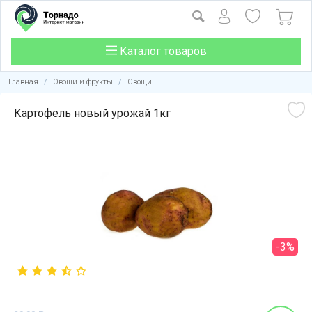
Каталог товаров
Главная
/
Овощи и фрукты
/
Овощи
Картофель новый урожай 1кг
-3%