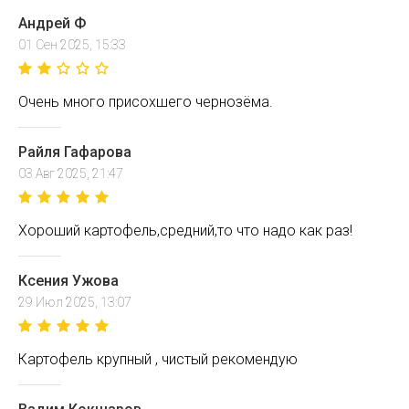
Андрей Ф
01 Сен 2025, 15:33
Очень много присохшего чернозёма.
Райля Гафарова
03 Авг 2025, 21:47
Хороший картофель,средний,то что надо как раз!
Ксения Ужова
29 Июл 2025, 13:07
Картофель крупный , чистый рекомендую