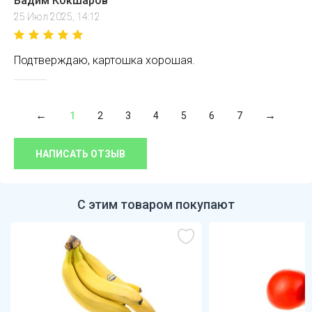
Вадим Кокшаров
25 Июл 2025, 14:12
Подтверждаю, картошка хорошая.
1
2
3
4
5
6
7
НАПИСАТЬ ОТЗЫВ
С этим товаром покупают