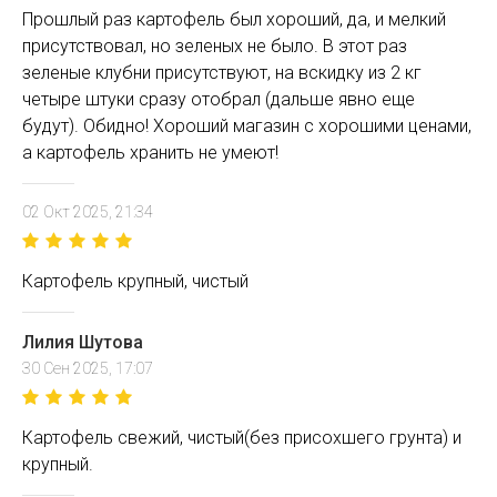
Прошлый раз картофель был хороший, да, и мелкий
присутствовал, но зеленых не было. В этот раз
зеленые клубни присутствуют, на вскидку из 2 кг
четыре штуки сразу отобрал (дальше явно еще
будут). Обидно! Хороший магазин с хорошими ценами,
а картофель хранить не умеют!
02 Окт 2025, 21:34
Картофель крупный, чистый
Лилия Шутова
30 Сен 2025, 17:07
Картофель свежий, чистый(без присохшего грунта) и
крупный.