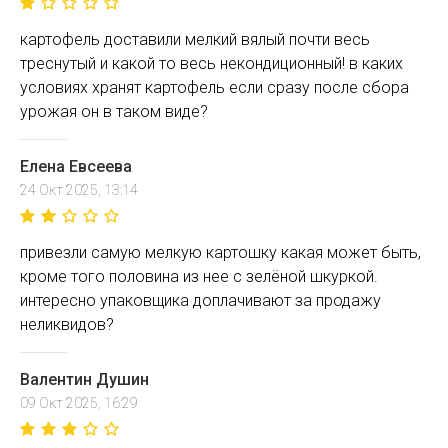
картофель доставили мелкий вялый почти весь
треснутый и какой то весь некондиционный! в каких
условиях хранят картофель если сразу после сбора
урожая он в таком виде?
Елена Евсеева
24 Окт 2025, 13:14
привезли самую мелкую картошку какая может быть,
кроме того половина из нее с зелёной шкуркой.
интересно упаковщика доплачивают за продажу
неликвидов?
Валентин Душин
09 Окт 2025, 16:29