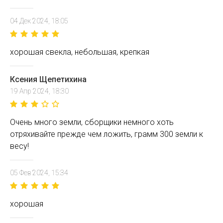
04 Дек 2024, 18:05
хорошая свекла, небольшая, крепкая
Ксения Щепетихина
19 Апр 2024, 18:30
Очень много земли, сборщики немного хоть
отряхивайте прежде чем ложить, грамм 300 земли к
весу!
05 Фев 2024, 15:34
хорошая