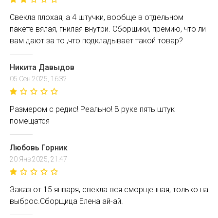
Свекла плохая, а 4 штучки, вообще в отдельном
пакете вялая, гнилая внутри. Сборщики, премию, что ли
вам дают за то ,что подкладывает такой товар?
Никита Давыдов
05 Сен 2025, 16:32
Размером с редис! Реально! В руке пять штук
помещатся
Любовь Горник
20 Янв 2025, 21:47
Заказ от 15 января, свекла вся сморщенная, только на
выброс.Сборщица Елена ай-ай.