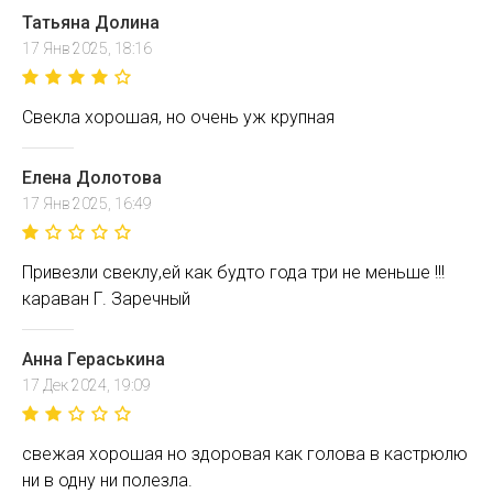
Татьяна Долина
17 Янв 2025, 18:16
Свекла хорошая, но очень уж крупная
Елена Долотова
17 Янв 2025, 16:49
Привезли свеклу,ей как будто года три не меньше !!!
караван Г. Заречный
Анна Гераськина
17 Дек 2024, 19:09
свежая хорошая но здоровая как голова в кастрюлю
ни в одну ни полезла.