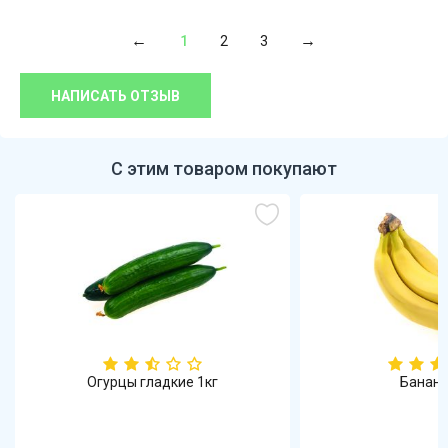
1
2
3
НАПИСАТЬ ОТЗЫВ
С этим товаром покупают
Огурцы гладкие 1кг
Бананы