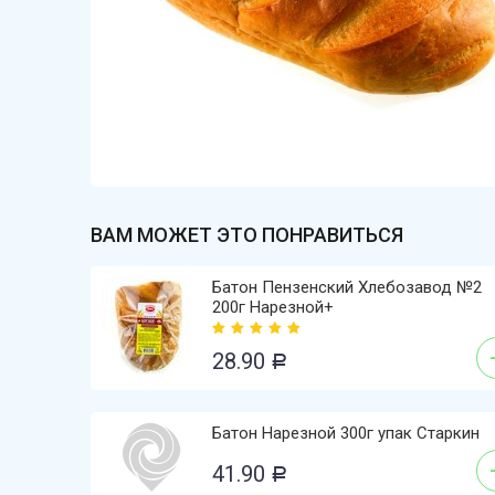
ВАМ МОЖЕТ ЭТО ПОНРАВИТЬСЯ
Батон Пензенский Хлебозавод №2
200г Нарезной+
28.90
Р
Батон Нарезной 300г упак Старкин
41.90
Р