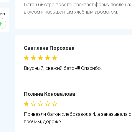
батон быстро восстанавливает форму после наж
вкусом и насыщенным хлебным ароматом.
кин
+
Светлана Порохова
Вкусный, свежий батон!!! Спасибо.
Полина Коновалова
Привезли батон хлебозавода 4, а заказывала с
прочим, дороже.