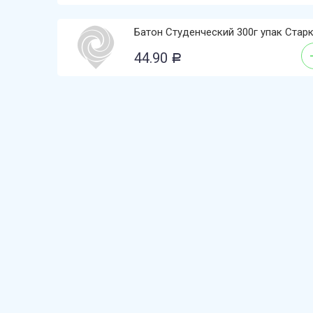
Батон Студенческий 300г упак Стар
44.90
Р