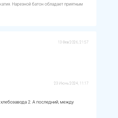
атия. Нарезной батон обладает приятным
13 Фев 2026, 21:57
23 Июнь 2024, 11:17
 хлебозавода 2. А последний, между