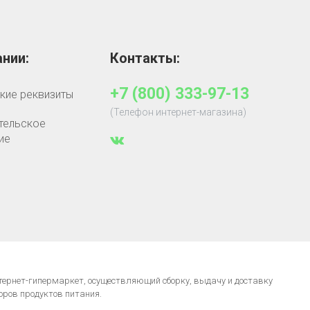
нии:
Контакты:
+7 (800) 333-97-13
кие реквизиты
(Телефон интернет-магазина)
тельское
ие
нтернет-гипермаркет, осуществляющий сборку, выдачу и доставку
оров продуктов питания.