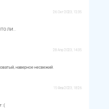
26 Окт 2023, 12:35
О ЛИ...
28 Апр 2023, 14:35
оватый, наверное несвежий.
15 Фев 2023, 18:26
 :(