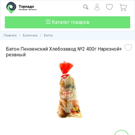
Каталог товаров
Главная
/
Булочная
/
Батон
Батон Пензенский Хлебозавод №2 400г Нарезной+
резаный