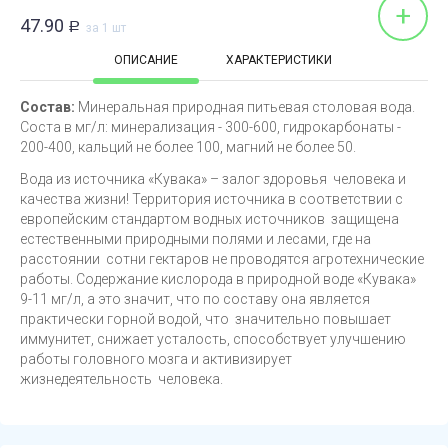
+
47.90
Р
за 1 шт
ОПИСАНИЕ
ХАРАКТЕРИСТИКИ
Состав:
Минеральная природная питьевая столовая вода.
Соста в мг/л: минерализация - 300-600, гидрокарбонаты -
200-400, кальций не более 100, магний не более 50.
Вода из источника «Кувака» – залог здоровья человека и
качества жизни! Территория источника в соответствии с
европейским стандартом водных источников защищена
естественными природными полями и лесами, где на
расстоянии сотни гектаров не проводятся агротехнические
работы. Содержание кислорода в природной воде «Кувака»
9-11 мг/л, а это значит, что по составу она является
практически горной водой, что значительно повышает
иммунитет, снижает усталость, способствует улучшению
работы головного мозга и активизирует
жизнедеятельность человека.