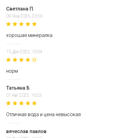
Светлана П.
09 Янв 2026, 23:59
хорошая минералка
15 Дек 2025, 19:34
норм
Татьяна Б
01 Авг 2025, 16:53
Отличная вода и цена невысокая
вячеслав павлов