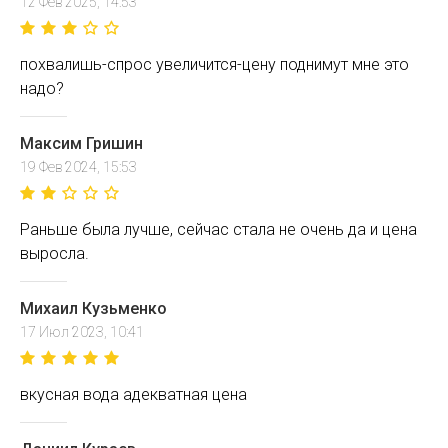
12 Фев 2025, 14:53
похвалишь-спрос увеличится-цену поднимут мне это
надо?
Максим Гришин
19 Фев 2024, 15:53
Раньше была лучше, сейчас стала не очень да и цена
выросла.
Михаил Кузьменко
17 Июл 2023, 10:41
вкусная вода адекватная цена