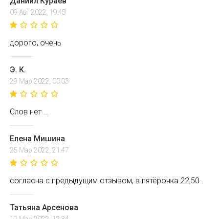
Даниил Кураев
09 Авг 2022, 19:48
дорого, очень
Э. К.
29 Мар 2022, 00:03
Слов нет …
Елена Мишина
25 Мар 2022, 21:47
согласна с предыдущим отзывом, в пятёрочка 22,50 .
Татьяна Арсенова