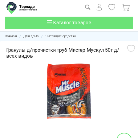
Каталог товаров
Главная
/
Для дома
/
Чистящие средства
Гранулы д/прочистки труб Мистер Мускул 50г д/
всех видов