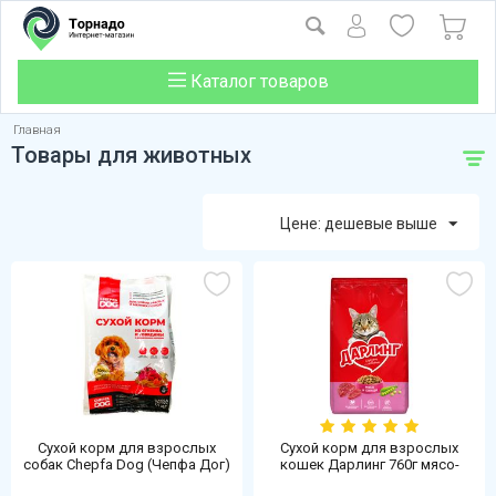
Каталог товаров
Главная
Товары для животных
Цене: дешевые выше
Сухой корм для взрослых
Сухой корм для взрослых
собак Chepfa Dog (Чепфа Дог)
кошек Дарлинг 760г мясо-
1,1кг для малых и мелких
овощи