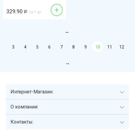
+
329.90
Р
за 1 шт
3
4
5
6
7
8
9
10
11
12
Интернет-Магазин:
О компании:
Контакты: