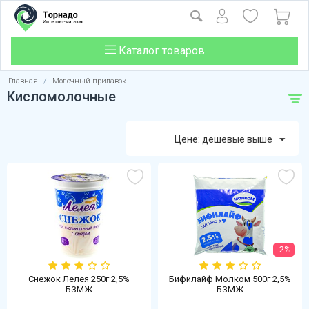
Каталог товаров
Главная
/
Молочный прилавок
Кисломолочные
Цене: дешевые выше
-2%
Снежок Лелея 250г 2,5%
Бифилайф Молком 500г 2,5%
БЗМЖ
БЗМЖ