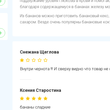
+
поддержание уровня глюкозы в крови и помогаю
благодаря содержащемуся в бананах железу мо
Из бананов можно приготовить банановый кекс, 
сахаром. Везде очень популярны банановые кок
+
Снежана Щеглова
Внутри чернота !!! И сверху видно что товар н
Ксения Старостина
бананы сладкие