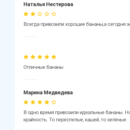
Наталья Нестерова
Всегда привозили хорошие бананы,а сегодня 
Отличные бананы
Марина Медведева
В одно время привозили идеальные бананы. Но 
крайность. То переспелые, кашей, то зелёные.