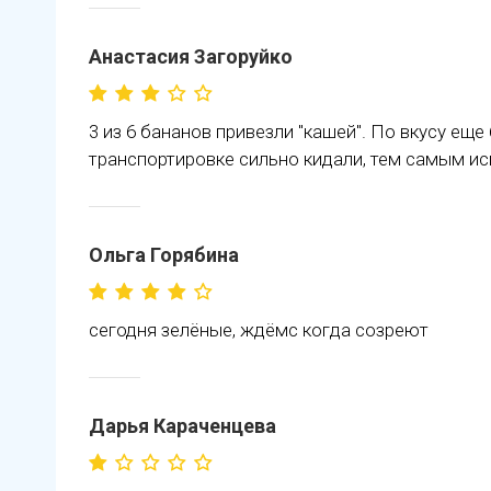
Анастасия Загоруйко
3 из 6 бананов привезли "кашей". По вкусу ещ
транспортировке сильно кидали, тем самым и
Ольга Горябина
сегодня зелёные, ждёмс когда созреют
Дарья Караченцева