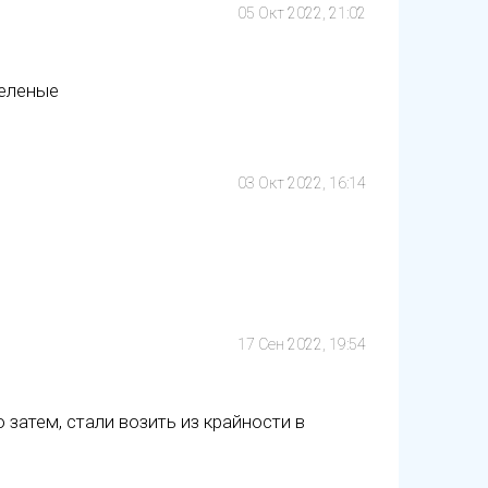
05 Окт 2022, 21:02
зеленые
03 Окт 2022, 16:14
17 Сен 2022, 19:54
затем, стали возить из крайности в