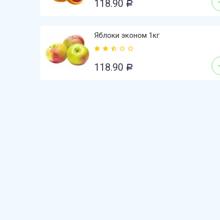
118.90
Р
Яблоки эконом 1кг
118.90
Р