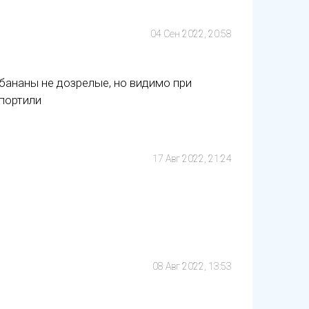
04 Сен 2022, 20:58
е бананы не дозрелые, но видимо при
спортили
17 Авг 2022, 21:24
08 Авг 2022, 13:53