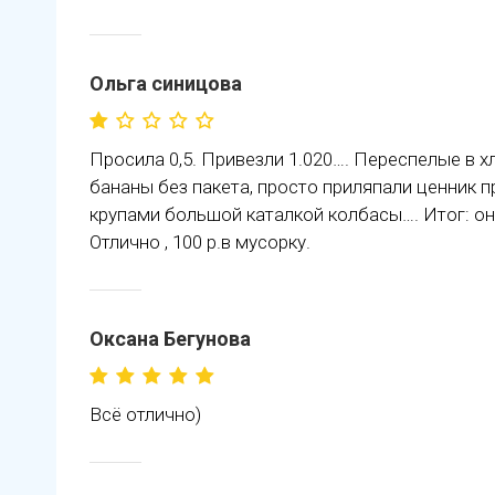
Ольга синицова
Просила 0,5. Привезли 1.020…. Переспелые в х
бананы без пакета, просто приляпали ценник п
крупами большой каталкой колбасы…. Итог: он
Отлично , 100 р.в мусорку.
Оксана Бегунова
Всё отлично)