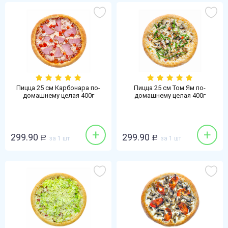
Пицца 25 см Карбонара по-
Пицца 25 см Том Ям по-
домашнему целая 400г
домашнему целая 400г
+
+
299.90
299.90
Р
за 1 шт
Р
за 1 шт