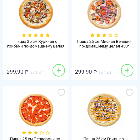
Пицца 25 см Куриная с
Пицца 25 см Мясная Венеция
грибами по-домашнему целая
по-домашнему целая 450г
420г
+
+
299.90
299.90
Р
за 1 шт
Р
за 1 шт
Пицца 25 см Пепперони по-
Пицца 25 см Гриль по-