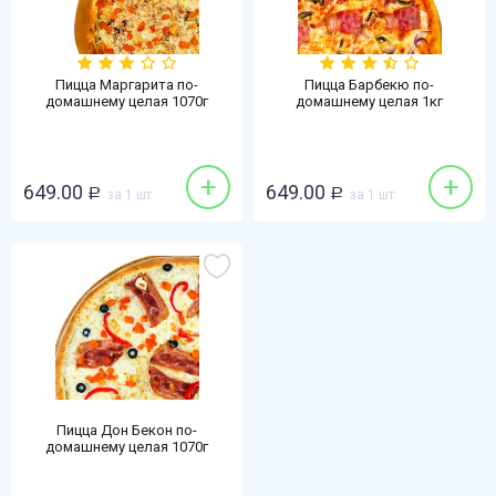
Пицца Маргарита по-
Пицца Барбекю по-
домашнему целая 1070г
домашнему целая 1кг
+
+
649.00
649.00
Р
за 1 шт
Р
за 1 шт
Пицца Дон Бекон по-
домашнему целая 1070г