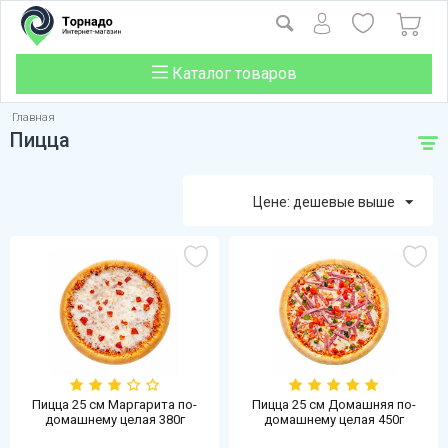
Каталог товаров
Главная
Пицца
Цене: дешевые выше
Пицца 25 см Маргарита по-
Пицца 25 см Домашняя по-
домашнему целая 380г
домашнему целая 450г