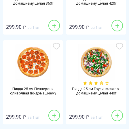
домашнему целая 360г
домашнему целая 420г
+
+
299.90
299.90
Р
за 1 шт
Р
за 1 шт
Пицца 25 см Пепперони
Пицца 25 см Грузинская по-
сливочная по-домашнему
домашнему целая 440г
целая 360г
+
+
299.90
299.90
Р
за 1 шт
Р
за 1 шт