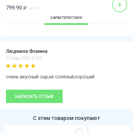
+
799.90
Р
за 1 кг
ХАРАКТЕРИСТИКИ
Людмила Фомина
13 Мар 2026, 21:20
очень вкусный сыр,не соленый,хороший
НАПИСАТЬ ОТЗЫВ
С этим товаром покупают