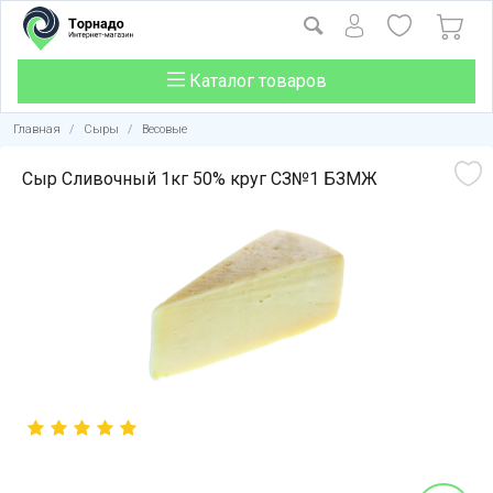
Каталог товаров
Главная
/
Сыры
/
Весовые
Сыр Сливочный 1кг 50% круг СЗ№1 БЗМЖ