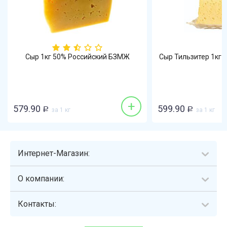
Сыр 1кг 50% Российский БЗМЖ
Сыр Тильзитер 1кг
+
579.90
599.90
Р
за 1 кг
Р
за 1 кг
Интернет-Магазин:
О компании:
Контакты: