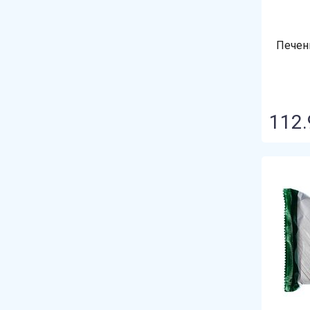
Печен
112.