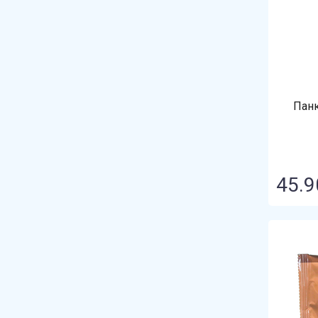
Панк
45.9