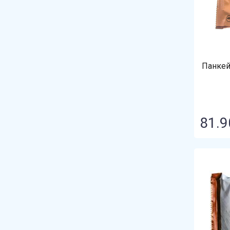
Панкей
81.9