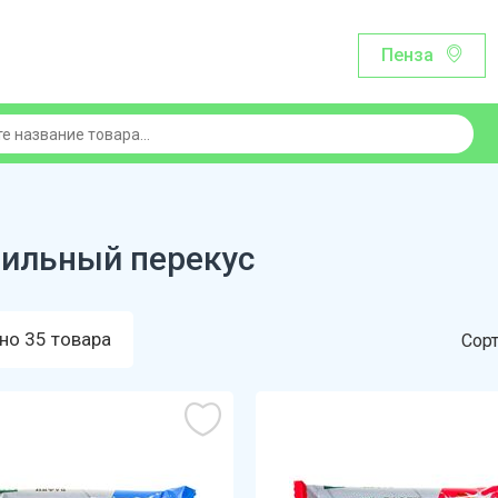
Пенза
ильный перекус
но 35 товара
Сорт