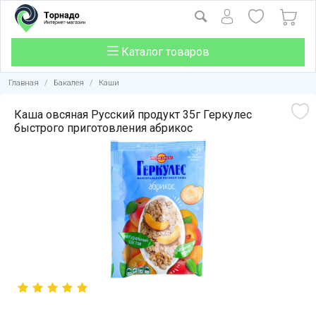
Каталог товаров
Главная
/
Бакалея
/
Каши
Каша овсяная Русский продукт 35г Геркулес
быстрого приготовления абрикос