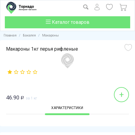
Каталог товаров
Главная
/
Бакалея
/
Макароны
Макароны 1кг перья рифленые
+
46.90
Р
за 1 кг
ХАРАКТЕРИСТИКИ