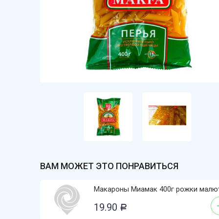
ВАМ МОЖЕТ ЭТО ПОНРАВИТЬСЯ
Макароны Миамак 400г рожки малю
19.90
Р