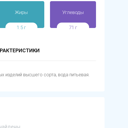
Жиры
Углеводы
1.5 г
71 г
РАКТЕРИСТИКИ
х изделий высшего сорта, вода питьевая.
найдены