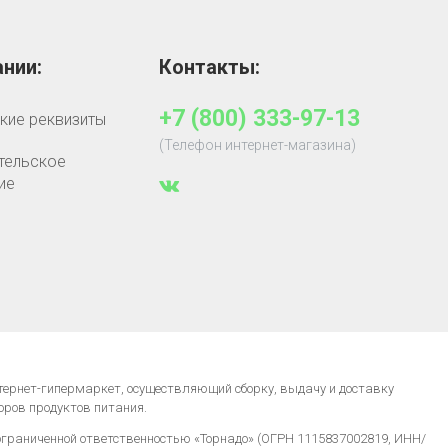
нии:
Контакты:
+7 (800) 333-97-13
кие реквизиты
(Телефон интернет-магазина)
тельское
ие
нтернет-гипермаркет, осуществляющий сборку, выдачу и доставку
оров продуктов питания.
ограниченной ответственностью «Торнадо» (ОГРН 1115837002819, ИНН/