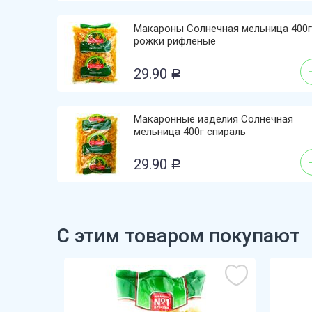
Макароны Солнечная мельница 400г
рожки рифленые
29.90
Р
Макаронные изделия Солнечная
мельница 400г спираль
29.90
Р
С этим товаром покупают