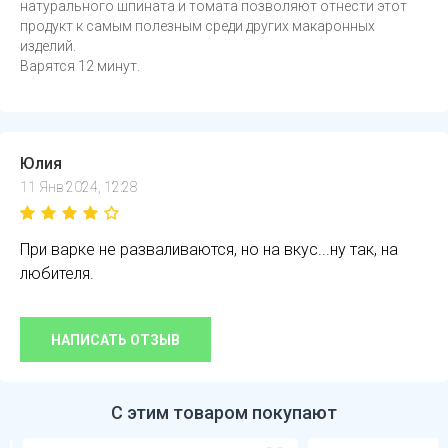
натурального шпината и томата позволяют отнести этот
продукт к самым полезным среди других макаронных
изделий.
Варятся 12 минут.
Юлия
11 Янв 2024, 12:28
При варке не разваливаются, но на вкус...ну так, на
любителя.
НАПИСАТЬ ОТЗЫВ
С этим товаром покупают