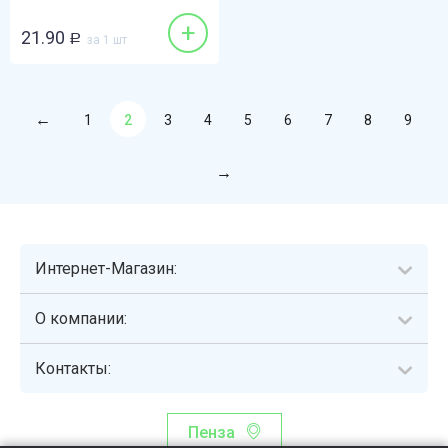
+
21.90
Р
за 1 шт
1
2
3
4
5
6
7
8
9
Интернет-Магазин:
О компании:
Контакты:
Пенза