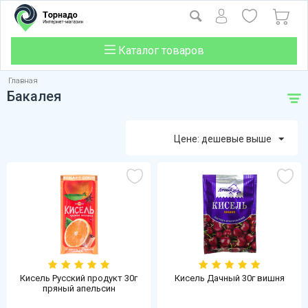
Каталог товаров
Главная
Бакалея
Цене: дешевые выше
Кисель Русский продукт 30г
Кисель Дачный 30г вишня
пряный апельсин