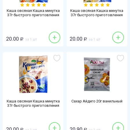
Каша овсяная Кашка минутка
Каша овсяная Кашка минутка
37г быстрого приготовления
37г быстрого приготовления
абрикос
экзотик
+
+
20.00
20.00
Р
за 1 шт
Р
за 1 шт
Каша овсяная Кашка минутка
Сахар Айдиго 20г ванильный
37г быстрого приготовления
вишня
+
+
20.00
20.90
Р
Р