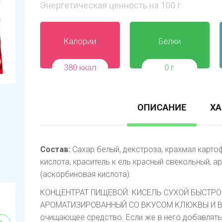
Энергетическая ценность на 100 г
Калории
Белки
380 ккал
0 г
ОПИСАНИЕ
ХА
Состав:
Сахар белый, декстроза, крахмал картоф
кислота, краситель к ель красный свекольный, а
(аскорбиновая кислота).
КОНЦЕНТРАТ ПИЩЕВОЙ. КИСЕЛЬ СУХОЙ БЫСТР
АРОМАТИЗИРОВАННЫЙ СО ВКУСОМ КЛЮКВЫ И ВИТ
очищающее средство. Если же в него добавлять 