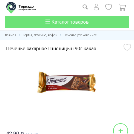
Каталог товаров
Главная
/
Торты, печенье, вафли
/
Печенье упакованное
Печенье сахарное Пшеницын 90г какао
+
42.90
Р