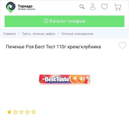
Каталог товаров
Главная
/
Торты, печенье, вафли
/
Печенье упакованное
Печенье Роя Бест Тест 110г крем/клубника