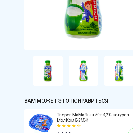
ВАМ МОЖЕТ ЭТО ПОНРАВИТЬСЯ
Творог МаМаЛыш 50г 4,2% натурал
МолКом БЗМЖ