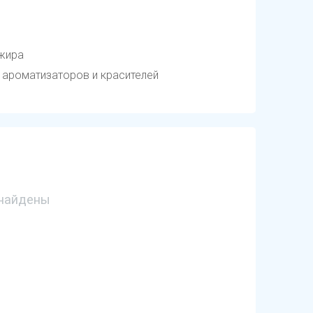
 жира
 ароматизаторов и красителей
найдены