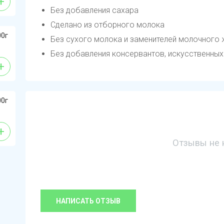
+
Без добавления сахара
Сделано из отборного молока
0г
Без сухого молока и заменителей молочного
Без добавления консервантов, искусственных
+
0г
+
Отзывы не 
НАПИСАТЬ ОТЗЫВ