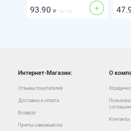
+
+
93.90
47.
за 1 шт
Р
Интернет-Магазин:
О компа
Отзывы покупателей
Юридичес
Доставка и оплата
Пользова
соглашен
Возврат
Контакты
Пункты самовывоза