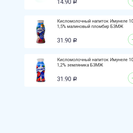
14.90
Р
Кисломолочный напиток Имунеле 10
1,5% малиновый пломбир БЗМЖ
31.90
Р
Кисломолочный напиток Имунеле 10
1,2% земляника БЗМЖ
31.90
Р