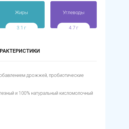
Жиры
Углеводы
3.1 г
4.7 г
РАКТЕРИСТИКИ
добавлением дрожжей, пробиотические
олезный и 100% натуральный кисломолочный