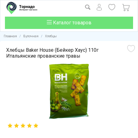
Каталог товаров
Главная
/
Булочная
/
Хлебцы
Хлебцы Baker House (Бейкер Хаус) 110г
Итальянские прованские травы