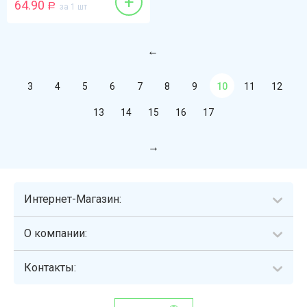
+
64.90
Р
за 1 шт
3
4
5
6
7
8
9
10
11
12
13
14
15
16
17
Интернет-Магазин:
О компании:
Контакты: