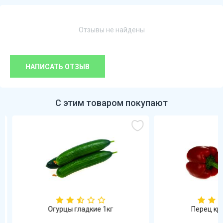
Отзывы не найдены
НАПИСАТЬ ОТЗЫВ
С этим товаром покупают
Огурцы гладкие 1кг
Перец кра