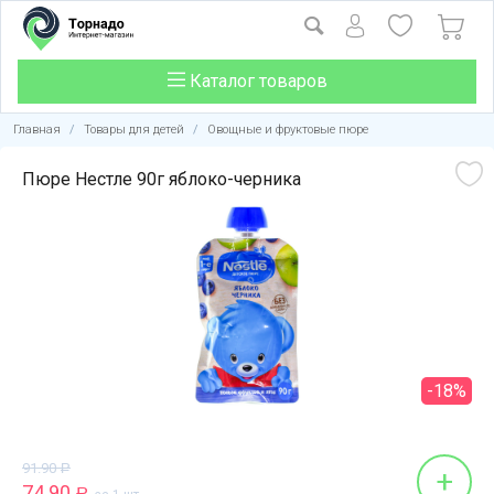
Каталог товаров
Главная
/
Товары для детей
/
Овощные и фруктовые пюре
Пюре Нестле 90г яблоко-черника
-18%
91.90
Р
+
74.90
Р