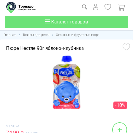
Каталог товаров
Главная
/
Товары для детей
/
Овощные и фруктовые пюре
Пюре Нестле 90г яблоко-клубника
-18%
91.90
Р
+
74.90
Р