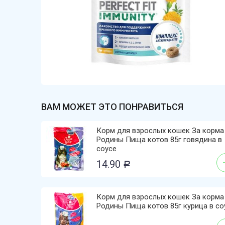
ВАМ МОЖЕТ ЭТО ПОНРАВИТЬСЯ
Корм для взрослых кошек За корма
Родины Пища котов 85г говядина в
соусе
14.90
Р
Корм для взрослых кошек За корма
Родины Пища котов 85г курица в со