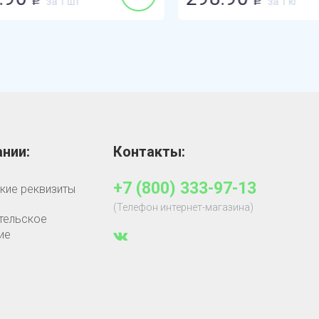
за 1 шт
за 1 кг
Р
Р
нии:
Контакты:
+7 (800) 333-97-13
кие реквизиты
(Телефон интернет-магазина)
тельское
ие