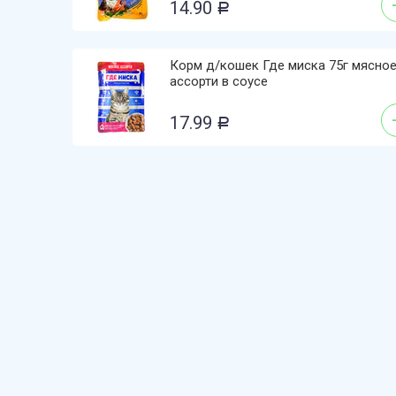
14.90
Р
Корм д/кошек Где миска 75г мясно
ассорти в соусе
17.99
Р