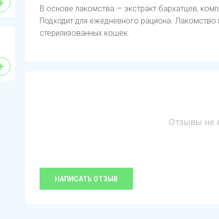
+
В основе лакомства — экстракт бархатцев, компле
Подходит для ежедневного рациона. Лакомство п
стерилизованных кошек.
е
+
Отзывы не 
НАПИСАТЬ ОТЗЫВ