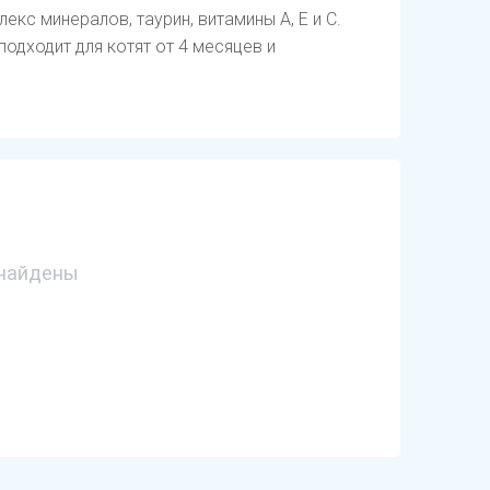
кс минералов, таурин, витамины А, Е и С.
одходит для котят от 4 месяцев и
найдены