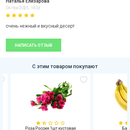
Наталья Елизарова
04 Ноя 2025, 18:33
очень нежный и вкусный десерт
НАПИСАТЬ ОТЗЫВ
С этим товаром покупают
Роза Россия 1шт кустовая
Бананы