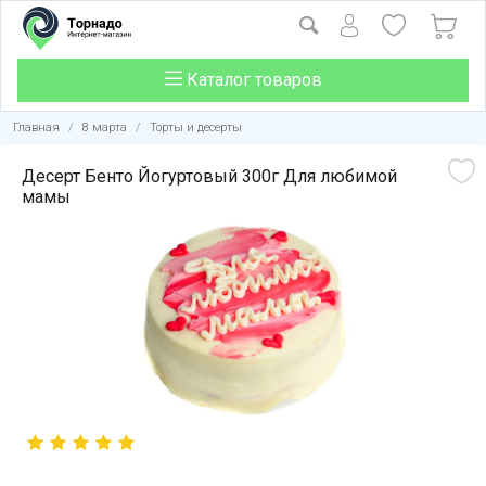
Каталог товаров
Главная
/
8 марта
/
Торты и десерты
Десерт Бенто Йогуртовый 300г Для любимой
мамы