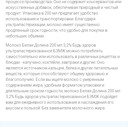
процессе производства. Оно не содержит консервантов или
искусственных добавок, обеспечивая природный и чистый
продукт. Упаковка в 200 мл предлагает удобство
использования и транспортировки. Благодаря
ультрапастеризации, молоко имеет существенно
продленный срок годности, что удобно для покупки в
небольших объемах.
Молоко Белая Долина 200 мл 3,2% Будь здоров
ультрапастеризованное БЗМЖ можно потреблять
самостоятельно или использовать в различных рецептах и
блюдах - капучино, коктейли, завтраки и другие. Оно
является источником кальция, белка и других питательных
веществ, которые способствуют общему здоровью и
благополучию. Если вы ищете молоко с умеренным
содержанием жира, удобным форматом упаковки и
длительным сроком годности, молоко Белая Долина 200 мл
3,2% Будь здоров ультрапастеризованное БЗМЖ подойдет
вам для ежедневного использования и наслаждения его
вкусом и пользой. Без заменителя молочного жира.