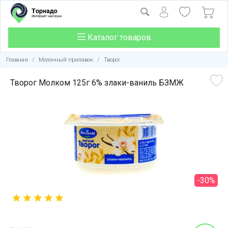
Каталог товаров
Главная
/
Молочный прилавок
/
Творог
Творог Молком 125г 6% злаки-ваниль БЗМЖ
-30%