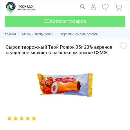
Каталог товаров
Главная
/
Молочный прилавок
/
Творожки, сырки, десерты
Сырок творожный Твой Рожок 35г 23% вареное
сгущенное молоко в вафельном рожке СЗМЖ