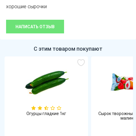
хорошие сырочки
НАПИСАТЬ ОТЗЫВ
С этим товаром покупают
Огурцы гладкие 1кг
Сырок творожный 
малина в