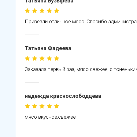
Татьяна Бузырева
Привезли отличное мясо! Спасибо администрат
Татьяна Фадеева
Заказала первый раз, мясо свежее, с тоненьки
надежда краснослободцева
мясо вкусное,свежее