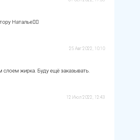
ору Наталье👍🏻
25 Авг 2022, 10:10
м слоем жирка. Буду ещё заказывать.
12 Июл 2022, 12:43