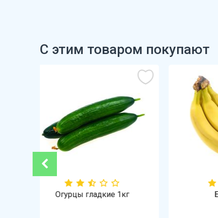
С этим товаром покупают
-21%
кг
Бананы 1кг