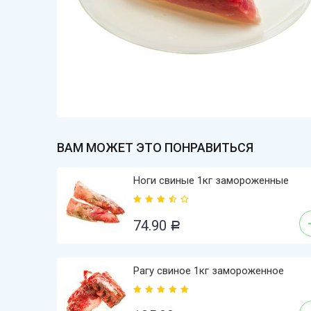
ВАМ МОЖЕТ ЭТО ПОНРАВИТЬСЯ
Ноги свиные 1кг замороженные
74.90
Р
Рагу свиное 1кг замороженное