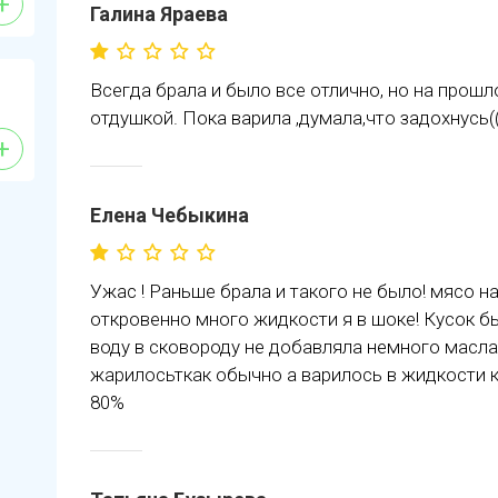
+
Галина Яраева
Всегда брала и было все отлично, но на прошл
отдушкой. Пока варила ,думала,что задохнусь((
+
Елена Чебыкина
Ужас ! Раньше брала и такого не было! мясо н
откровенно много жидкости я в шоке! Кусок бы
воду в сковороду не добавляла немного масл
жарилосьткак обычно а варилось в жидкости 
80%