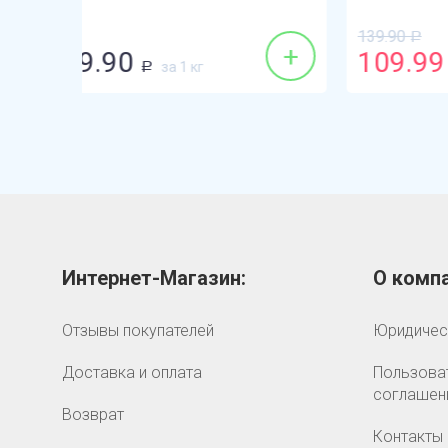
139.90
Р
+
+
109.99
148
за 1 кг
Р
Интернет-Магазин:
О компа
Отзывы покупателей
Юридичес
Доставка и оплата
Пользова
соглашен
Возврат
Контакты