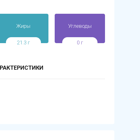
Жиры
Углеводы
21.3 г
0 г
РАКТЕРИСТИКИ