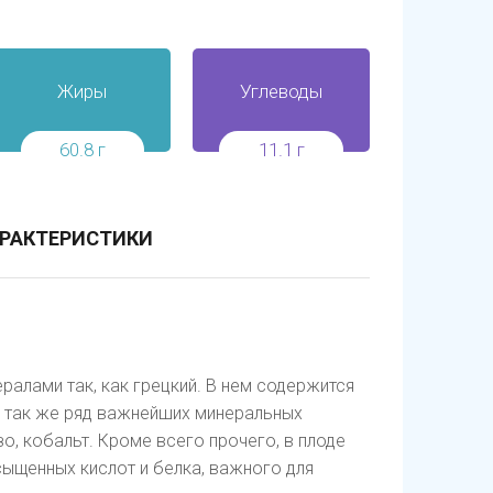
Жиры
Углеводы
60.8 г
11.1 г
РАКТЕРИСТИКИ
ералами так, как грецкий. В нем содержится
, а так же ряд важнейших минеральных
езо, кобальт. Кроме всего прочего, в плоде
ыщенных кислот и белка, важного для