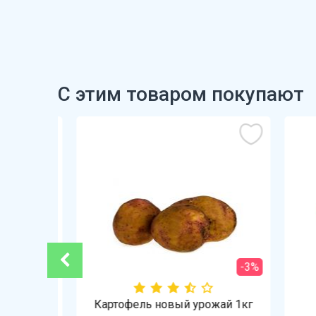
С этим товаром покупают
-3%
кг
Картофель новый урожай 1кг