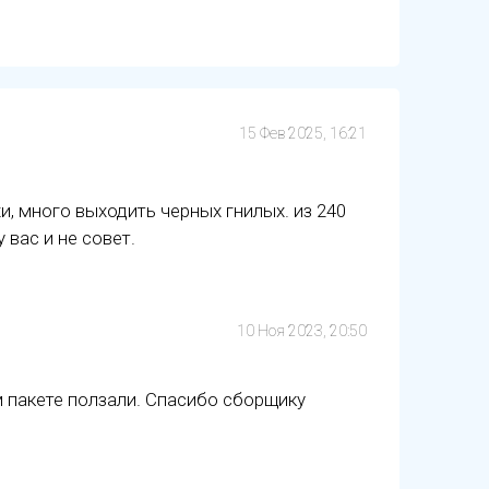
15 Фев 2025, 16:21
хи, много выходить черных гнилых. из 240
 вас и не совет.
10 Ноя 2023, 20:50
м пакете ползали. Спасибо сборщику