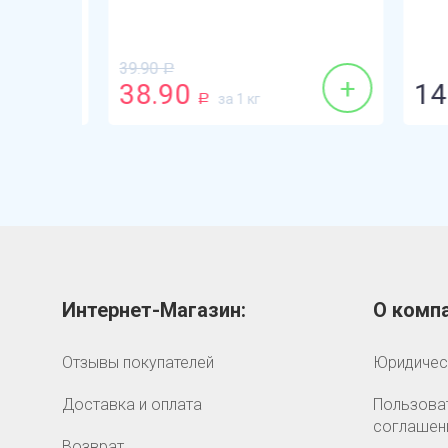
39.90
Р
+
+
38.90
148
за 1 кг
Р
Интернет-Магазин:
О компа
Отзывы покупателей
Юридичес
Доставка и оплата
Пользова
соглашен
Возврат