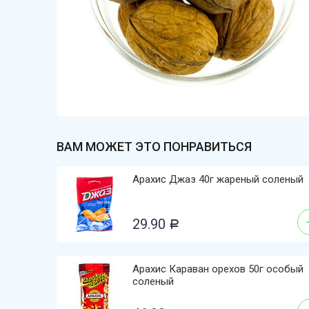
ВАМ МОЖЕТ ЭТО ПОНРАВИТЬСЯ
Арахис Джаз 40г жареный соленый
29.90
Р
Арахис Караван орехов 50г особый
соленый