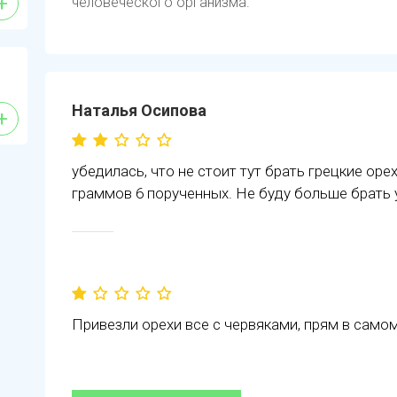
+
человеческого организма.
Наталья Осипова
+
убедилась, что не стоит тут брать грецкие оре
граммов 6 порученных. Не буду больше брать у
Привезли орехи все с червяками, прям в само