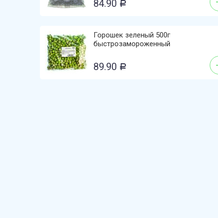
84.90
Р
Горошек зеленый 500г
быстрозамороженный
89.90
Р