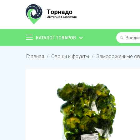
КАТАЛОГ ТОВАРОВ
Главная
/
Овощи и фрукты
/
Замороженные о