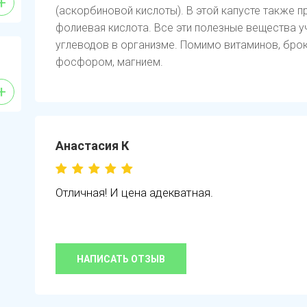
+
(аскорбиновой кислоты). В этой капусте также пр
фолиевая кислота. Все эти полезные вещества у
углеводов в организме. Помимо витаминов, бро
фосфором, магнием.
+
Анастасия К
Отличная! И цена адекватная.
НАПИСАТЬ ОТЗЫВ