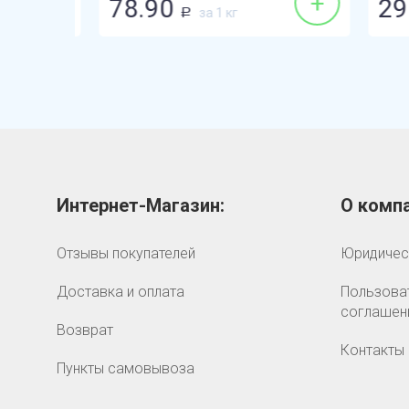
+
+
78.90
298
за 1 кг
Р
Интернет-Магазин:
О компа
Отзывы покупателей
Юридичес
Доставка и оплата
Пользова
соглашен
Возврат
Контакты
Пункты самовывоза