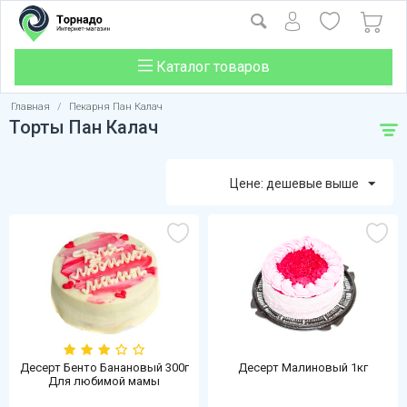
Каталог товаров
Главная
/
Пекарня Пан Калач
Торты Пан Калач
Цене: дешевые выше
Десерт Бенто Банановый 300г
Десерт Малиновый 1кг
Для любимой мамы