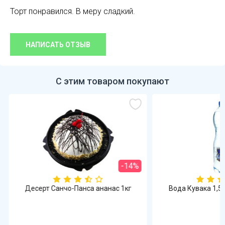
Торт понравился. В меру сладкий.
НАПИСАТЬ ОТЗЫВ
С этим товаром покупают
-14%
Десерт Санчо-Панса ананас 1кг
Вода Кувака 1,5