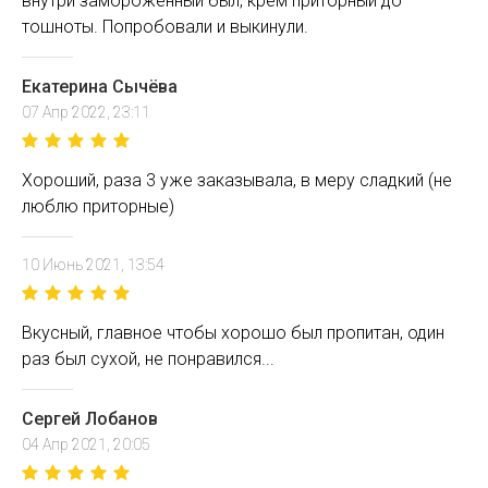
внутри замороженный был, крем приторный до
тошноты. Попробовали и выкинули.
Екатерина Сычёва
07 Апр 2022, 23:11
Хороший, раза 3 уже заказывала, в меру сладкий (не
люблю приторные)
10 Июнь 2021, 13:54
Вкусный, главное чтобы хорошо был пропитан, один
раз был сухой, не понравился...
Сергей Лобанов
04 Апр 2021, 20:05