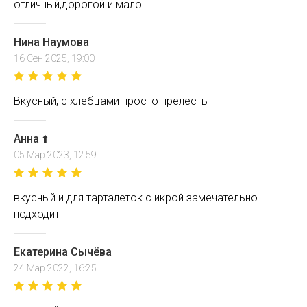
отличный,дорогой и мало
Нина Наумова
16 Сен 2025, 19:00
Вкусный, с хлебцами просто прелесть
Анна ⬆️
05 Мар 2023, 12:59
вкусный и для тарталеток с икрой замечательно
подходит
Екатерина Сычёва
24 Мар 2022, 16:25