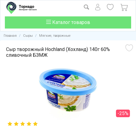
Каталог товаров
Главная
/
Сыры
/
Мягкие, творожные
Сыр творожный Hochland (Хохланд) 140г 60%
сливочный БЗМЖ
-25%