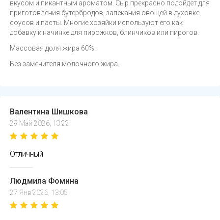
вкусом и пикантным ароматом. Сыр прекрасно подойдет для
приготовления бутербродов, запекания овощей в духовке,
соусов и пасты. Многие хозяйки используют его как
добавку к начинке для пирожков, блинчиков или пирогов.
Массовая доля жира 60%.
Без заменителя молочного жира.
Валентина Шишкова
29 Май 2026, 13:22
Отличный
Людмила Фомина
27 Янв 2026, 13:05