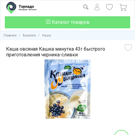
Каталог товаров
Главная
/
Бакалея
/
Каши
Каша овсяная Кашка минутка 43г быстрого
приготовления черника-сливки